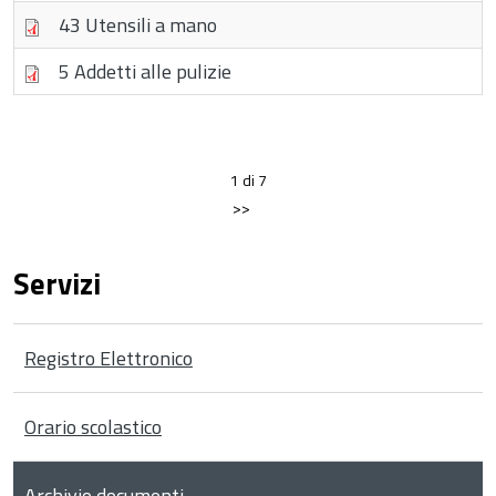
43 Utensili a mano
5 Addetti alle pulizie
1 di 7
>>
Servizi
Registro Elettronico
Orario scolastico
Archivio documenti