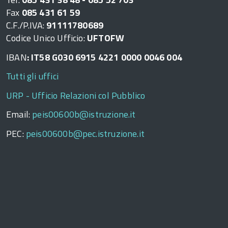
Fax
085 431 61 59
C.F./P.IVA:
91111780689
Codice Unico Ufficio:
UFTOFW
IBAN
: IT58 G030 6915 4221 0000 0046 004
Tutti gli uffici
URP - Ufficio Relazioni col Pubblico
Email:
peis00600b@istruzione.it
PEC:
peis00600b@pec.istruzione.it