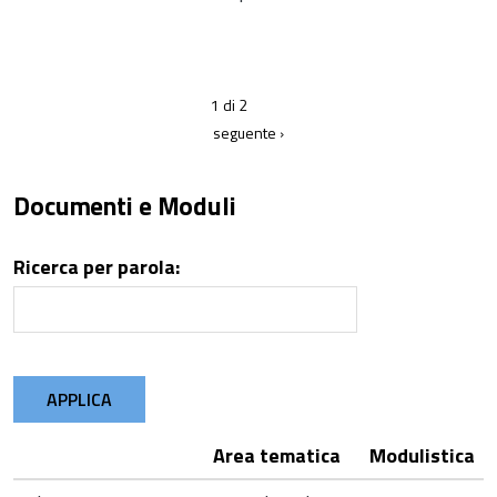
1 di 2
seguente ›
Documenti e Moduli
Ricerca per parola:
APPLICA
Area tematica
Modulistica