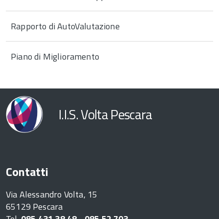
Rapporto di AutoValutazione
Piano di Miglioramento
I.I.S. Volta Pescara
Contatti
Via Alessandro Volta, 15
65129 Pescara
Tel.
085 431 38 48 - 085 52 703