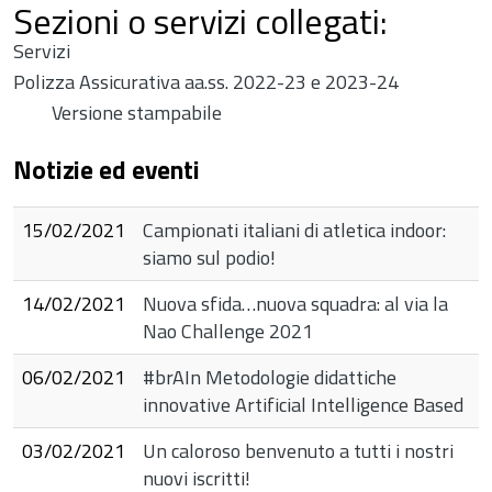
Sezioni o servizi collegati:
Servizi
Polizza Assicurativa aa.ss. 2022-23 e 2023-24
Versione stampabile
i
Notizie ed eventi
15/02/2021
Campionati italiani di atletica indoor:
siamo sul podio!
14/02/2021
Nuova sfida…nuova squadra: al via la
Nao Challenge 2021
06/02/2021
#brAIn Metodologie didattiche
innovative Artificial Intelligence Based
03/02/2021
Un caloroso benvenuto a tutti i nostri
nuovi iscritti!