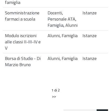
famiglia
Somministrazione
Docenti
,
Istanze
farmaci a scuola
Personale ATA
,
Famiglia
,
Alunni
Modulo iscrizioni
Alunni
,
Famiglia
Istanze
alle classi II-III-IV e
V
Borsa di Studio - Di
Alunni
,
Famiglia
Istanze
Marzio Bruno
1 di 2
>>