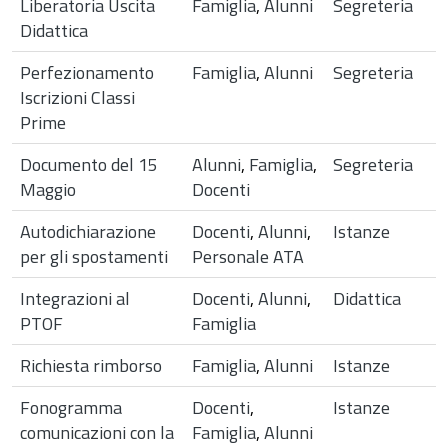
Liberatoria Uscita
Famiglia
,
Alunni
Segreteria
Didattica
Perfezionamento
Famiglia
,
Alunni
Segreteria
Iscrizioni Classi
Prime
Documento del 15
Alunni
,
Famiglia
,
Segreteria
Maggio
Docenti
Autodichiarazione
Docenti
,
Alunni
,
Istanze
per gli spostamenti
Personale ATA
Integrazioni al
Docenti
,
Alunni
,
Didattica
PTOF
Famiglia
Richiesta rimborso
Famiglia
,
Alunni
Istanze
Fonogramma
Docenti
,
Istanze
comunicazioni con la
Famiglia
,
Alunni