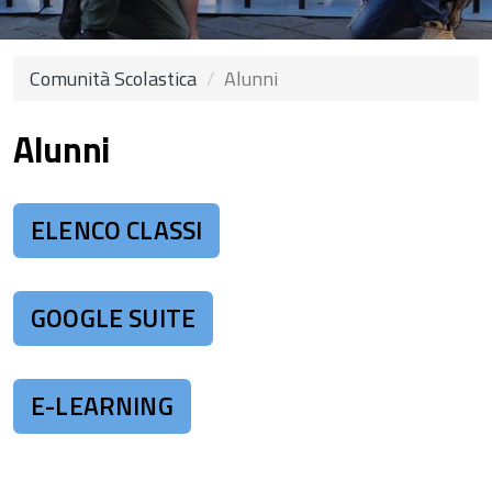
Comunità Scolastica
Alunni
Alunni
ELENCO CLASSI
GOOGLE SUITE
E-LEARNING