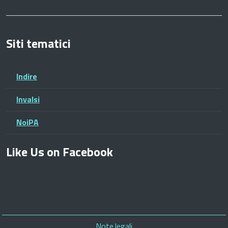
Siti tematici
Indire
Invalsi
NoiPA
Like Us on Facebook
Piè
Note legali