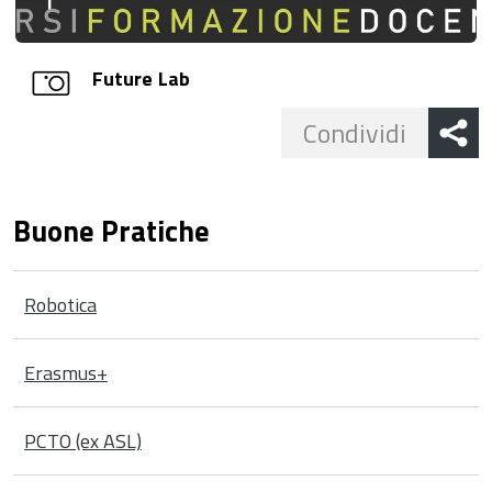
Future Lab
Share
Condividi
button
Buone Pratiche
Robotica
Erasmus+
PCTO (ex ASL)