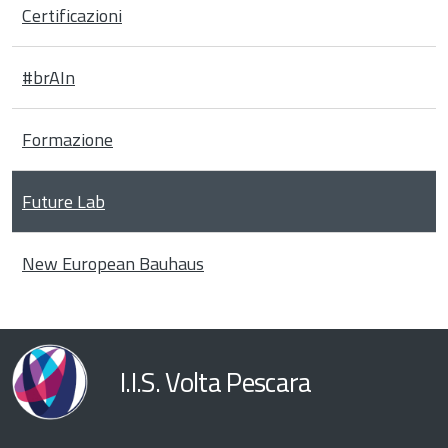
Certificazioni
#brAIn
Formazione
Future Lab
New European Bauhaus
I.I.S. Volta Pescara