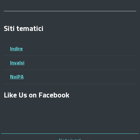
Siti tematici
Indire
Invalsi
NoiPA
Like Us on Facebook
Piè