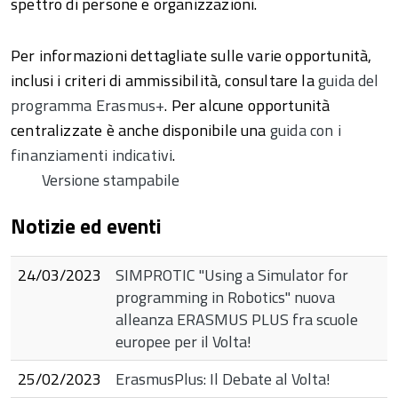
spettro di persone e organizzazioni.
Per informazioni dettagliate sulle varie opportunità,
inclusi i criteri di ammissibilità, consultare la
guida del
programma Erasmus+
. Per alcune opportunità
centralizzate è anche disponibile una
guida con i
finanziamenti indicativi
.
Versione stampabile
Notizie ed eventi
+
24/03/2023
SIMPROTIC "Using a Simulator for
programming in Robotics" nuova
alleanza ERASMUS PLUS fra scuole
europee per il Volta!
25/02/2023
ErasmusPlus: Il Debate al Volta!