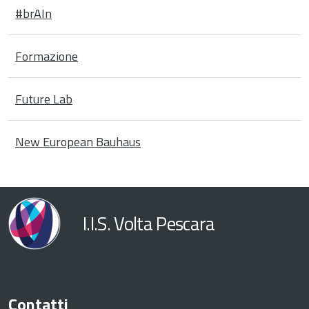
#brAIn
Formazione
Future Lab
New European Bauhaus
I.I.S. Volta Pescara
Contatti