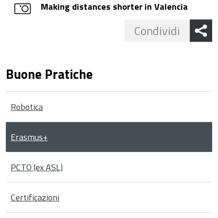
Making distances shorter in Valencia
Share
Condividi
button
Buone Pratiche
Robotica
Erasmus+
PCTO (ex ASL)
Certificazioni