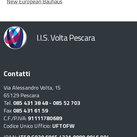
New European Bauhaus
I.I.S. Volta Pescara
Contatti
Via Alessandro Volta, 15
65129 Pescara
Tel.
085 431 38 48 - 085 52 703
Fax
085 431 61 59
C.F./P.IVA:
91111780689
Codice Unico Ufficio:
UFTOFW