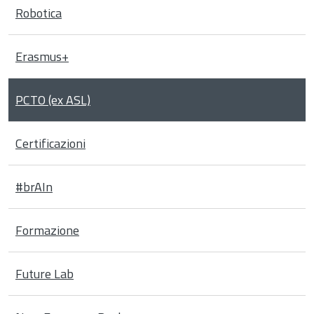
Robotica
Erasmus+
PCTO (ex ASL)
Certificazioni
#brAIn
Formazione
Future Lab