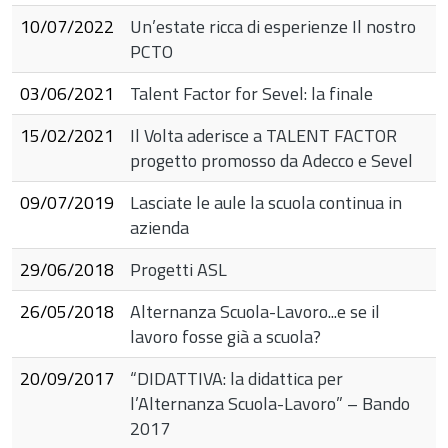
10/07/2022
Un’estate ricca di esperienze Il nostro
PCTO
03/06/2021
Talent Factor for Sevel: la finale
to
15/02/2021
Il Volta aderisce a TALENT FACTOR
progetto promosso da Adecco e Sevel
09/07/2019
Lasciate le aule la scuola continua in
azienda
29/06/2018
Progetti ASL
26/05/2018
Alternanza Scuola-Lavoro...e se il
lavoro fosse già a scuola?
20/09/2017
“DIDATTIVA: la didattica per
l’Alternanza Scuola-Lavoro” – Bando
2017