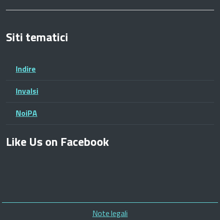
Siti tematici
Indire
Invalsi
NoiPA
Like Us on Facebook
Piè
Note legali