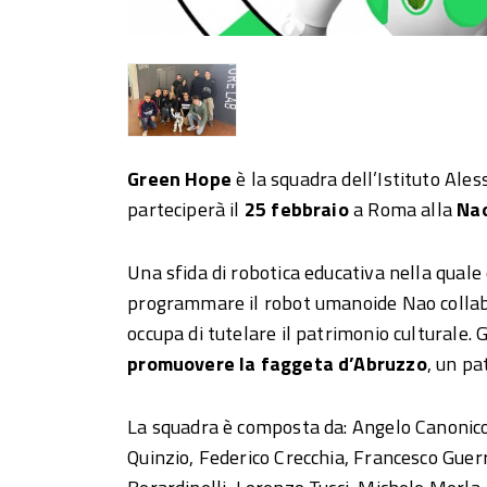
Green Hope
è la squadra dell’Istituto Ale
parteciperà il
25 febbraio
a Roma alla
Nao
Una sfida di robotica educativa nella quale
programmare il robot umanoide Nao collab
occupa di tutelare il patrimonio culturale.
promuovere la faggeta d’Abruzzo
, un p
La squadra è composta da: Angelo Canonico
Quinzio, Federico Crecchia, Francesco Guerr