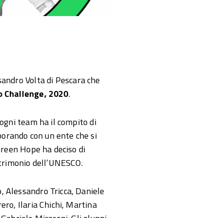
ssandro Volta di Pescara che
 Challenge, 2020
.
 ogni team ha il compito di
orando con un ente che si
 Green Hope ha deciso di
atrimonio dell’UNESCO.
, Alessandro Tricca, Daniele
ero, Ilaria Chichi, Martina