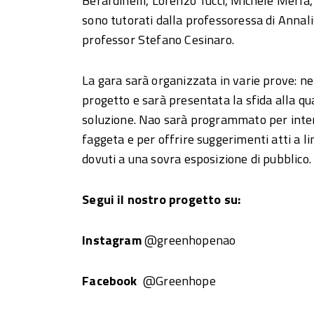
Berardinelli, Lorenzo Tucci, Michele Merla,
sono tutorati dalla professoressa di Annali
professor Stefano Cesinaro.
La gara sarà organizzata in varie prove: nel
progetto e sarà presentata la sfida alla qua
soluzione. Nao sarà programmato per intera
faggeta e per offrire suggerimenti atti a l
dovuti a una sovra esposizione di pubblico.
Segui il nostro progetto su:
Instagram
@greenhopenao
Facebook
@Greenhope