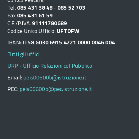
Tel.
085 431 38 48 - 085 52 703
Fax
085 431 61 59
C.F./P.IVA:
91111780689
Codice Unico Ufficio:
UFTOFW
IBAN
: IT58 G030 6915 4221 0000 0046 004
Tutti gli uffici
URP - Ufficio Relazioni col Pubblico
Email:
peis00600b@istruzione.it
PEC:
peis00600b@pec.istruzione.it