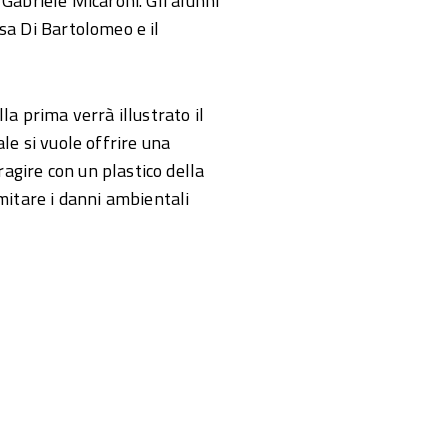
 Gabriele Micaroni. Gli alunni
sa Di Bartolomeo e il
la prima verrà illustrato il
le si vuole offrire una
gire con un plastico della
imitare i danni ambientali