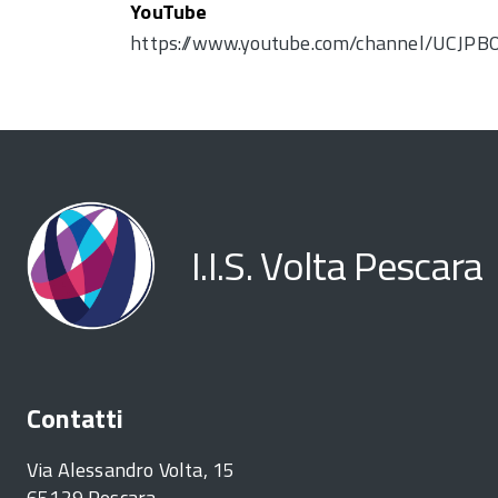
YouTube
https://www.youtube.com/channel/UCJPB
I.I.S. Volta Pescara
Contatti
Via Alessandro Volta, 15
65129 Pescara