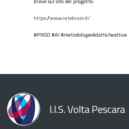
breve sul sito del progetto:
https://www.retebrain.it/
#PNSD #AI #metodologiedidatticheattive
I.I.S. Volta Pescara