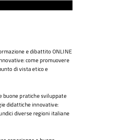
 formazione e dibattito ONLINE
e innovative: come promuovere
punto di vista etico e
le buone pratiche sviluppate
e didattiche innovative:
undici diverse regioni italiane