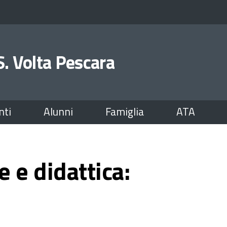
.S. Volta Pescara
nti
Alunni
Famiglia
ATA
e e didattica: