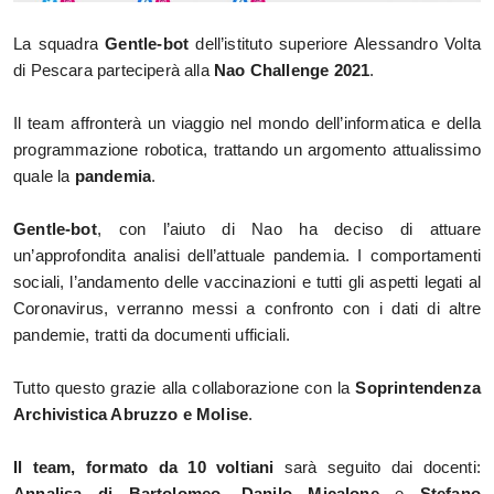
La squadra
 Gentle-bot 
dell’istituto superiore Alessandro Volta 
di Pescara parteciperà alla 
Nao Challenge 2021
. 
Il team affronterà un viaggio nel mondo dell’informatica e della 
programmazione robotica, trattando un argomento attualissimo 
quale la
 pandemia
. 
Gentle-bot
, con l’aiuto di Nao ha deciso di attuare 
un’approfondita analisi dell’attuale pandemia. I comportamenti 
sociali, l’andamento delle vaccinazioni e tutti gli aspetti legati al 
Coronavirus, verranno messi a confronto con i dati di altre 
pandemie, tratti da documenti ufficiali. 
Tutto questo grazie alla collaborazione con la 
Soprintendenza 
Archivistica Abruzzo e Molise
. 
Il team, formato da 10 voltiani 
sarà seguito dai docenti: 