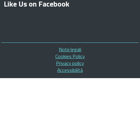
Like Us on Facebook
Piè
Note legali
di
Cookies Policy
pagina
Privacy policy
Accessibilità