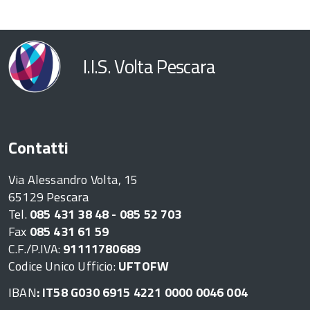
I.I.S. Volta Pescara
Contatti
Via Alessandro Volta, 15
65129 Pescara
Tel.
085 431 38 48 - 085 52 703
Fax
085 431 61 59
C.F./P.IVA:
91111780689
Codice Unico Ufficio:
UFTOFW
IBAN
: IT58 G030 6915 4221 0000 0046 004