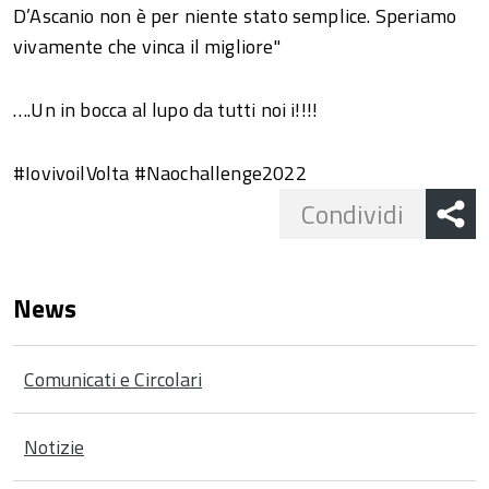
D’Ascanio non è per niente stato semplice. Speriamo
vivamente che vinca il migliore"
….Un in bocca al lupo da tutti noi i!!!!
#IovivoilVolta #Naochallenge2022
Share
Condividi
button
News
Comunicati e Circolari
Notizie