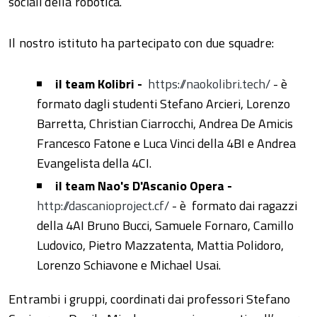
sociali della robotica.
Il nostro istituto ha partecipato con due squadre:
il team Kolibri -
https://naokolibri.tech/
- è
formato dagli studenti Stefano Arcieri, Lorenzo
Barretta, Christian Ciarrocchi, Andrea De Amicis
Francesco Fatone e Luca Vinci della 4BI e Andrea
Evangelista della 4CI.
il team Nao's D'Ascanio Opera -
http://dascanioproject.cf/
- è formato dai ragazzi
della 4AI Bruno Bucci, Samuele Fornaro, Camillo
Ludovico, Pietro Mazzatenta, Mattia Polidoro,
Lorenzo Schiavone e Michael Usai.
Entrambi i gruppi, coordinati dai professori Stefano