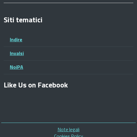
Siti tematici
Indire
Invalsi
NoiPA
Like Us on Facebook
Piè
Note legali
di
Cookies Policy