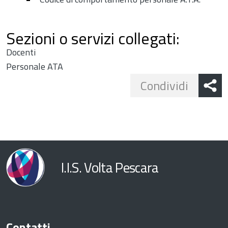
Sezioni o servizi collegati:
Docenti
Personale ATA
Share
Condividi
button
I.I.S. Volta Pescara
Contatti