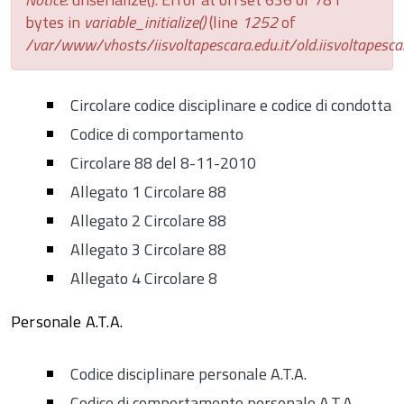
bytes in
variable_initialize()
(line
1252
of
/var/www/vhosts/iisvoltapescara.edu.it/old.iisvoltapescar
Circolare codice disciplinare e codice di condotta
Codice di comportamento
Circolare 88 del 8-11-2010
Allegato 1 Circolare 88
Allegato 2 Circolare 88
Allegato 3 Circolare 88
Allegato 4 Circolare 8
Personale A.T.A.
Codice disciplinare personale A.T.A.
Codice di comportamento personale A.T.A.