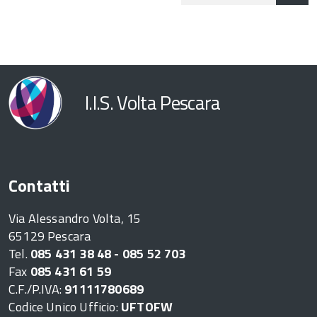
button
I.I.S. Volta Pescara
Contatti
Via Alessandro Volta, 15
65129 Pescara
Tel.
085 431 38 48 - 085 52 703
Fax
085 431 61 59
C.F./P.IVA:
91111780689
Codice Unico Ufficio:
UFTOFW