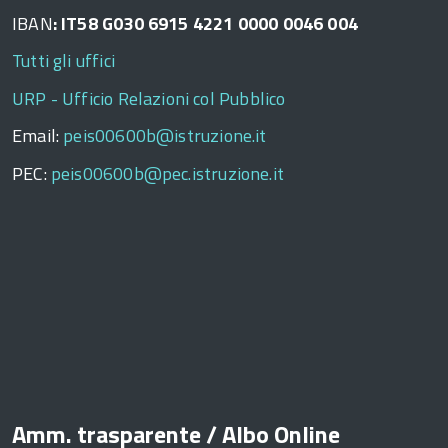
IBAN
: IT58 G030 6915 4221 0000 0046 004
Tutti gli uffici
URP - Ufficio Relazioni col Pubblico
Email:
peis00600b@istruzione.it
PEC:
peis00600b@pec.istruzione.it
Amm. trasparente / Albo Online