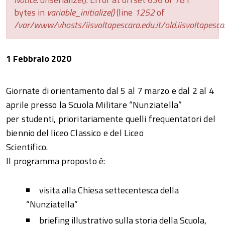
bytes in
variable_initialize()
(line
1252
of
/var/www/vhosts/iisvoltapescara.edu.it/old.iisvoltapescar
1 Febbraio 2020
Giornate di orientamento dal 5 al 7 marzo e dal 2 al 4
aprile presso la Scuola Militare “Nunziatella”
per studenti, prioritariamente quelli frequentatori del
biennio del liceo Classico e del Liceo
Scientifico.
Il programma proposto è:
visita alla Chiesa settecentesca della
“Nunziatella”
briefing illustrativo sulla storia della Scuola,