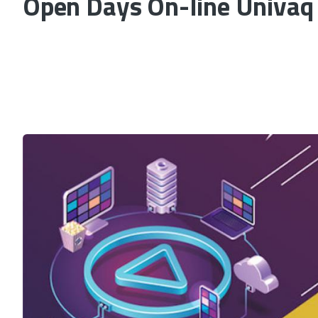
Open Days On-line Univaq