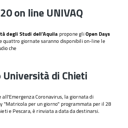
20 on line UNIVAQ
tà degli Studi dell’Aquila
propone gli
Open Days
e quattro giornate saranno disponibili on-line le
udio che
Università di Chieti
e all'Emergenza Coronavirus, la giornata di
 "Matricola per un giorno" programmata per il 28
ieti e Pescara, è rinviata a data da destinarsi.