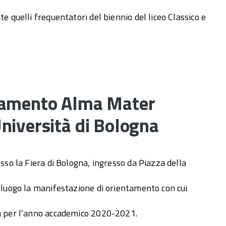
e quelli frequentatori del biennio del liceo Classico e
tamento Alma Mater
niversità di Bologna
esso la Fiera di Bologna, ingresso da Piazza della
à luogo la manifestazione di orientamento con cui
a per l’anno accademico 2020-2021.