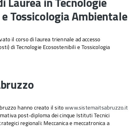
i Laurea in Tecnologie
i e Tossicologia Ambientale
ivato il corso di laurea triennale ad accesso
i) di Tecnologie Ecosostenibili e Tossicologia
Abruzzo
Abruzzo hanno creato il sito
www.sistemaitsabruzzo.it
mativa post-diploma dei cinque Istituti Tecnici
strategici regionali: Meccanica e meccatronica a