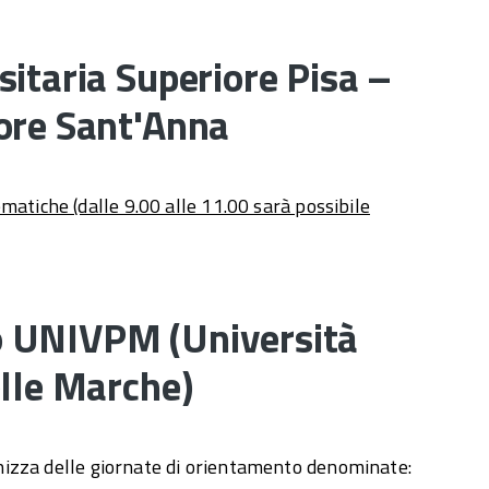
sitaria Superiore Pisa –
ore Sant'Anna
atiche (dalle 9.00 alle 11.00 sarà possibile
 UNIVPM (Università
elle Marche)
izza delle giornate di orientamento denominate: