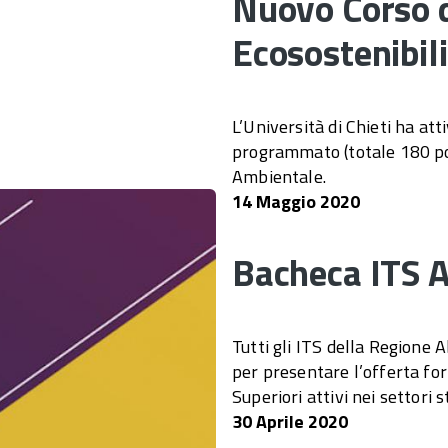
Nuovo Corso d
Ecosostenibil
L’Università di Chieti ha att
programmato (totale 180 post
Ambientale.
14 Maggio 2020
Bacheca ITS 
Tutti gli ITS della Regione 
per presentare l’offerta for
Superiori attivi nei settori 
30 Aprile 2020