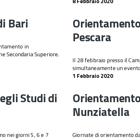
8 Febbraio 2020
i Bari
Orientamento 
Pescara
entamento in
ione Secondaria Superiore.
Il 28 febbraio presso il Cam
simultaneamente un evento i
1 Febbraio 2020
gli Studi di
Orientamento 
Nunziatella
o nei giorni 5, 6 e 7
Giornate di orientamento dal