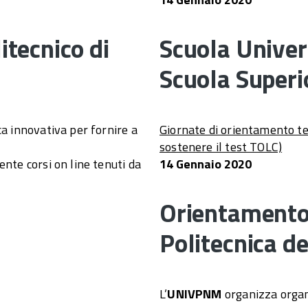
itecnico di
Scuola Univer
Scuola Superi
ca innovativa per fornire a
Giornate di orientamento tem
sostenere il test TOLC)
ente corsi on line tenuti da
14 Gennaio 2020
Orientamento
Politecnica d
L’
UNIVPNM
organizza organ