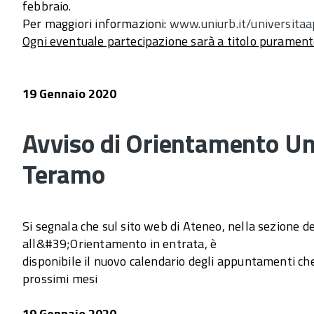
febbraio.
Per maggiori informazioni:
www.uniurb.it/universitaa
Ogni eventuale partecipazione sarà a titolo purament
19 Gennaio 2020
Avviso di Orientamento Uni
Teramo
Si segnala che sul sito web di Ateneo, nella sezione d
all&#39;Orientamento in entrata, è
disponibile il nuovo calendario degli appuntamenti ch
prossimi mesi
19 Gennaio 2020