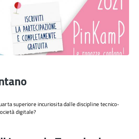
ontano
arta superiore incuriosita dalle discipline tecnico-
società digitale?