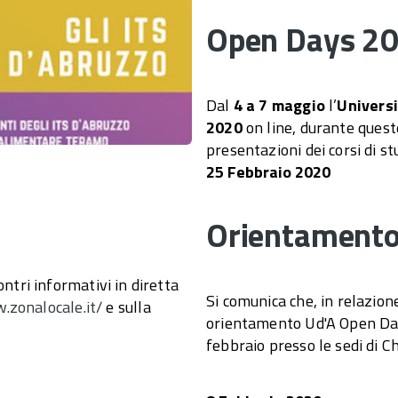
Open Days 20
Dal
4 a 7 maggio
l’
Universi
2020
on line, durante quest
presentazioni dei corsi di st
25 Febbraio 2020
Orientamento 
tri informativi in diretta
Si comunica che, in relazion
.zonalocale.it/
e sulla
orientamento Ud'A Open Day
febbraio presso le sedi di Ch