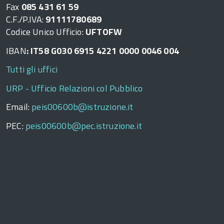
Fax
085 431 61 59
C.F./P.IVA:
91111780689
Codice Unico Ufficio:
UFTOFW
IBAN
: IT58 G030 6915 4221 0000 0046 004
Tutti gli uffici
URP - Ufficio Relazioni col Pubblico
Email:
peis00600b@istruzione.it
PEC:
peis00600b@pec.istruzione.it