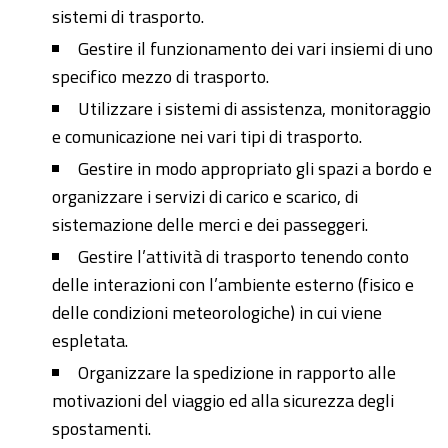
sistemi di trasporto.
Gestire il funzionamento dei vari insiemi di uno
specifico mezzo di trasporto.
Utilizzare i sistemi di assistenza, monitoraggio
e comunicazione nei vari tipi di trasporto.
Gestire in modo appropriato gli spazi a bordo e
organizzare i servizi di carico e scarico, di
sistemazione delle merci e dei passeggeri.
Gestire l’attività di trasporto tenendo conto
delle interazioni con l’ambiente esterno (fisico e
delle condizioni meteorologiche) in cui viene
espletata.
Organizzare la spedizione in rapporto alle
motivazioni del viaggio ed alla sicurezza degli
spostamenti.