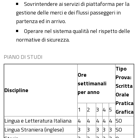
Sovrintendere ai servizi di piattaforma per la
gestione delle merci e dei flussi passeggeri in
partenza ed in arrivo.
Operare nel sistema qualità nel rispetto delle
normative di sicurezza.
PIANO DI STUDI
Tipo
Ore
Prova:
settimanali
Scritta
Discipline
per anno
Orale
Pratica
1
2
3
4
5
Grafica
Lingua e Letteratura Italiana
4
4
4
4
4
SO
Lingua Straniera (inglese)
3
3
3
3
3
SO