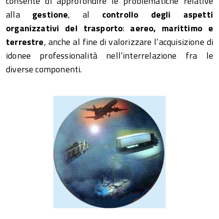
consente di approfondire le problematiche relative
alla
gestione
, al
controllo degli aspetti
organizzativi
del trasporto
:
aereo, marittimo e
terrestre
, anche al fine di valorizzare l’acquisizione di
idonee professionalità nell’interrelazione fra le
diverse componenti.