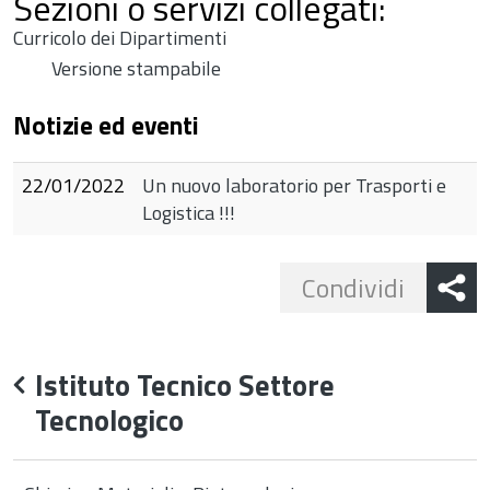
Sezioni o servizi collegati:
Curricolo dei Dipartimenti
Versione stampabile
Notizie ed eventi
22/01/2022
Un nuovo laboratorio per Trasporti e
Logistica !!!
Share
d
Condividi
button
e
ni
Istituto Tecnico Settore
Tecnologico