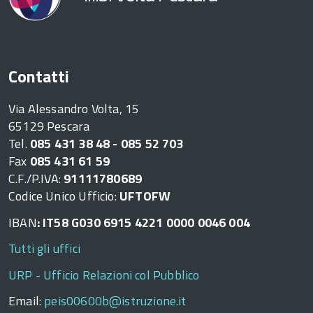
Contatti
Via Alessandro Volta, 15
65129 Pescara
Tel.
085 431 38 48 - 085 52 703
Fax
085 431 61 59
C.F./P.IVA:
91111780689
Codice Unico Ufficio:
UFTOFW
IBAN
: IT58 G030 6915 4221 0000 0046 004
Tutti gli uffici
URP - Ufficio Relazioni col Pubblico
Email:
peis00600b@istruzione.it