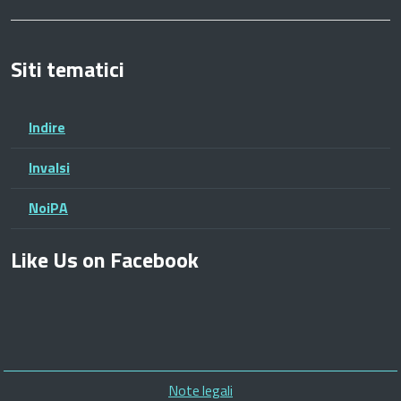
Siti tematici
Indire
Invalsi
NoiPA
Like Us on Facebook
Piè
Note legali