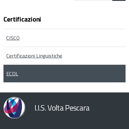
Certificazioni
CISCO
Certificazioni Linguistiche
ECDL
I.I.S. Volta Pescara