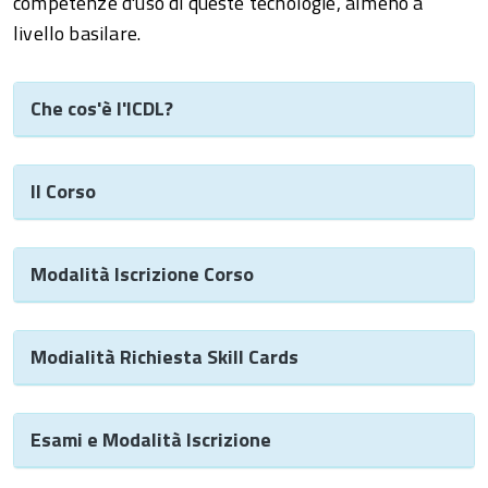
competenze d'uso di queste tecnologie, almeno a
livello basilare.
Che cos'è l'ICDL?
Il Corso
Modalità Iscrizione Corso
Modialità Richiesta Skill Cards
Esami e Modalità Iscrizione